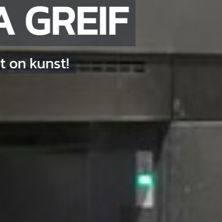
 GREIF
t on kunst!